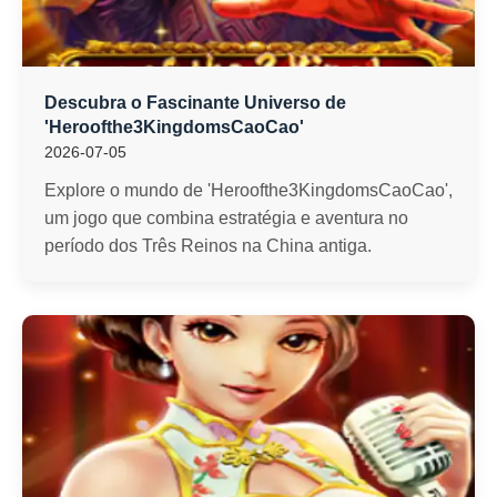
Descubra o Fascinante Universo de
'Heroofthe3KingdomsCaoCao'
2026-07-05
Explore o mundo de 'Heroofthe3KingdomsCaoCao',
um jogo que combina estratégia e aventura no
período dos Três Reinos na China antiga.