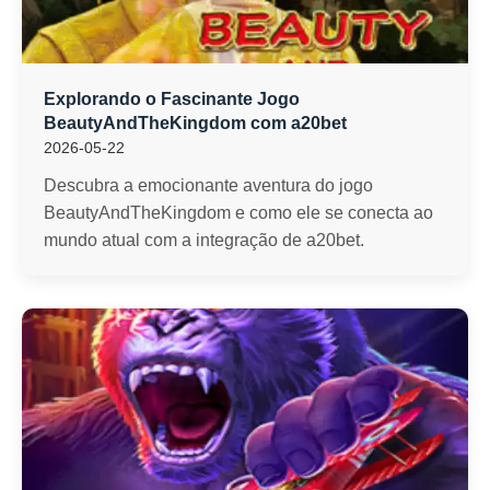
Explorando o Fascinante Jogo
BeautyAndTheKingdom com a20bet
2026-05-22
Descubra a emocionante aventura do jogo
BeautyAndTheKingdom e como ele se conecta ao
mundo atual com a integração de a20bet.