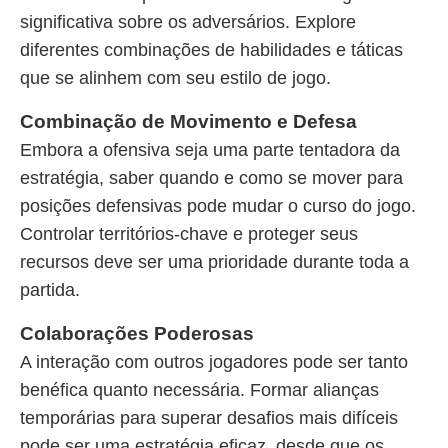
significativa sobre os adversários. Explore
diferentes combinações de habilidades e táticas
que se alinhem com seu estilo de jogo.
Combinação de Movimento e Defesa
Embora a ofensiva seja uma parte tentadora da
estratégia, saber quando e como se mover para
posições defensivas pode mudar o curso do jogo.
Controlar territórios-chave e proteger seus
recursos deve ser uma prioridade durante toda a
partida.
Colaborações Poderosas
A interação com outros jogadores pode ser tanto
benéfica quanto necessária. Formar alianças
temporárias para superar desafios mais difíceis
pode ser uma estratégia eficaz, desde que os