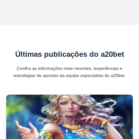
Últimas publicações do a20bet
Confira as informações mais recentes, experiências e
estratégias de apostas da equipe especialista do a20bet.