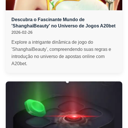
Descubra o Fascinante Mundo de
'ShanghaiBeauty' no Universo de Jogos A20bet
2026-02-26
Explore a intrigante dinâmica de jogo do
'ShanghaiBeauty', compreendendo suas regras e
introdução no universo de apostas online com
A20bet.