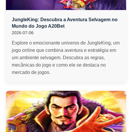
JungleKing: Descubra a Aventura Selvagem no
Mundo do Jogo A20Bet
2026-07-06
Explore o emocionante universo de JungleKing, um
jogo online que combina aventura e estratégia em
um ambiente selvagem. Descubra as regras,
mecânicas do jogo e como ele se destaca no
mercado de jogos.