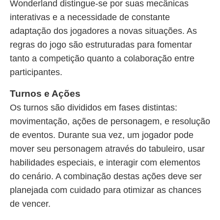
Wonderland distingue-se por suas mecânicas
interativas e a necessidade de constante
adaptação dos jogadores a novas situações. As
regras do jogo são estruturadas para fomentar
tanto a competição quanto a colaboração entre
participantes.
Turnos e Ações
Os turnos são divididos em fases distintas:
movimentação, ações de personagem, e resolução
de eventos. Durante sua vez, um jogador pode
mover seu personagem através do tabuleiro, usar
habilidades especiais, e interagir com elementos
do cenário. A combinação destas ações deve ser
planejada com cuidado para otimizar as chances
de vencer.