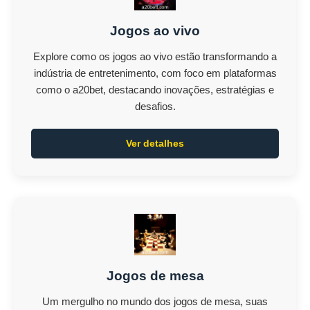
Jogos ao vivo
Explore como os jogos ao vivo estão transformando a
indústria de entretenimento, com foco em plataformas
como o a20bet, destacando inovações, estratégias e
desafios.
Ver detalhes
Jogos de mesa
Um mergulho no mundo dos jogos de mesa, suas