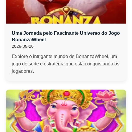
Uma Jornada pelo Fascinante Universo do Jogo
BonanzaWheel
2026-05-20
Explore o intrigante mundo de BonanzaWheel, um
jogo de sorte e estratégia que está conquistando os
jogadores.