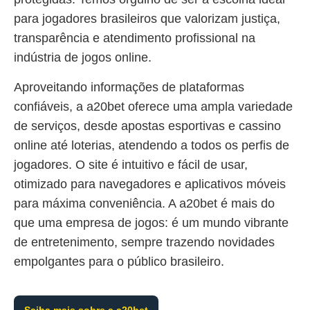
para jogadores brasileiros que valorizam justiça,
transparência e atendimento profissional na
indústria de jogos online.
Aproveitando informações de plataformas
confiáveis, a a20bet oferece uma ampla variedade
de serviços, desde apostas esportivas e cassino
online até loterias, atendendo a todos os perfis de
jogadores. O site é intuitivo e fácil de usar,
otimizado para navegadores e aplicativos móveis
para máxima conveniência. A a20bet é mais do
que uma empresa de jogos: é um mundo vibrante
de entretenimento, sempre trazendo novidades
empolgantes para o público brasileiro.