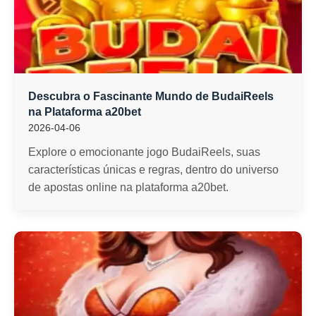
Descubra o Fascinante Mundo de BudaiReels
na Plataforma a20bet
2026-04-06
Explore o emocionante jogo BudaiReels, suas
características únicas e regras, dentro do universo
de apostas online na plataforma a20bet.