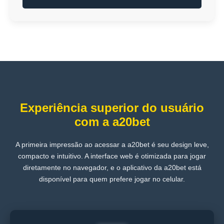
Experiência superior do usuário
com a a20bet
A primeira impressão ao acessar a a20bet é seu design leve,
compacto e intuitivo. A interface web é otimizada para jogar
diretamente no navegador, e o aplicativo da a20bet está
disponível para quem prefere jogar no celular.