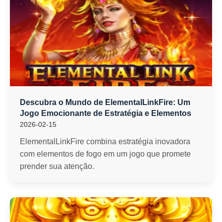
Descubra o Mundo de ElementalLinkFire: Um
Jogo Emocionante de Estratégia e Elementos
2026-02-15
ElementalLinkFire combina estratégia inovadora
com elementos de fogo em um jogo que promete
prender sua atenção.