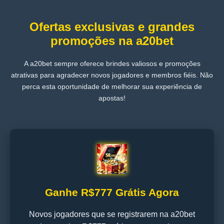
Ofertas exclusivas e grandes
promoções na a20bet
A a20bet sempre oferece brindes valiosos e promoções
atrativas para agradecer novos jogadores e membros fiéis. Não
perca esta oportunidade de melhorar sua experiência de
apostas!
Ganhe R$777 Grátis Agora
Novos jogadores que se registrarem na a20bet