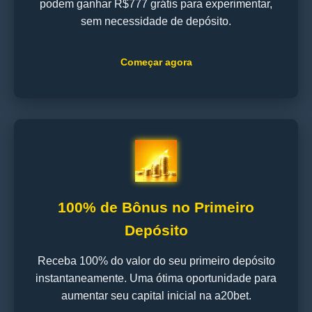
podem ganhar R$777 grátis para experimentar,
sem necessidade de depósito.
Começar agora
100% de Bônus no Primeiro
Depósito
Receba 100% do valor do seu primeiro depósito
instantaneamente. Uma ótima oportunidade para
aumentar seu capital inicial na a20bet.