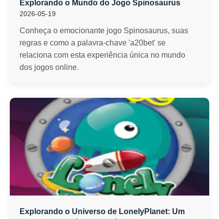
Explorando o Mundo do Jogo Spinosaurus
2026-05-19
Conheça o emocionante jogo Spinosaurus, suas
regras e como a palavra-chave 'a20bet' se
relaciona com esta experiência única no mundo
dos jogos online.
Explorando o Universo de LonelyPlanet: Um