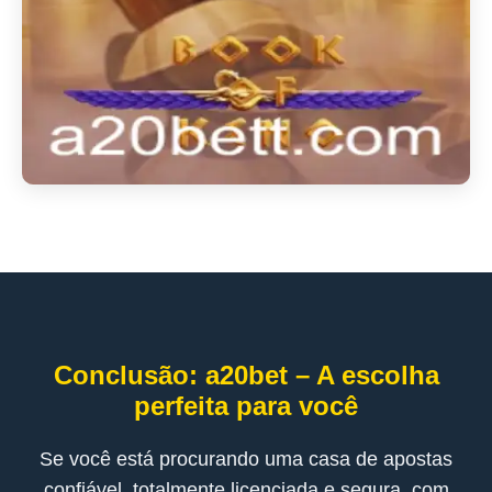
Conclusão: a20bet – A escolha
perfeita para você
Se você está procurando uma casa de apostas
confiável, totalmente licenciada e segura, com