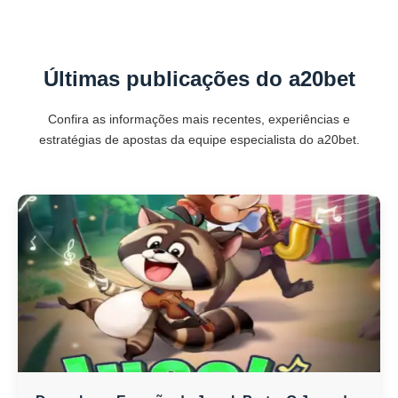
Últimas publicações do a20bet
Confira as informações mais recentes, experiências e
estratégias de apostas da equipe especialista do a20bet.