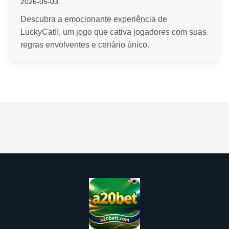
2026-05-03
Descubra a emocionante experiência de
LuckyCatII, um jogo que cativa jogadores com suas
regras envolventes e cenário único.