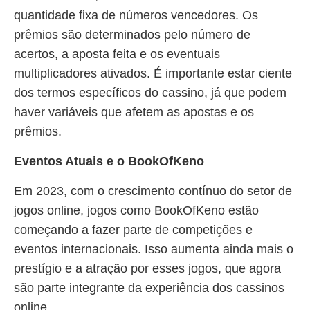
quantidade fixa de números vencedores. Os
prêmios são determinados pelo número de
acertos, a aposta feita e os eventuais
multiplicadores ativados. É importante estar ciente
dos termos específicos do cassino, já que podem
haver variáveis que afetem as apostas e os
prêmios.
Eventos Atuais e o BookOfKeno
Em 2023, com o crescimento contínuo do setor de
jogos online, jogos como BookOfKeno estão
começando a fazer parte de competições e
eventos internacionais. Isso aumenta ainda mais o
prestígio e a atração por esses jogos, que agora
são parte integrante da experiência dos cassinos
online.