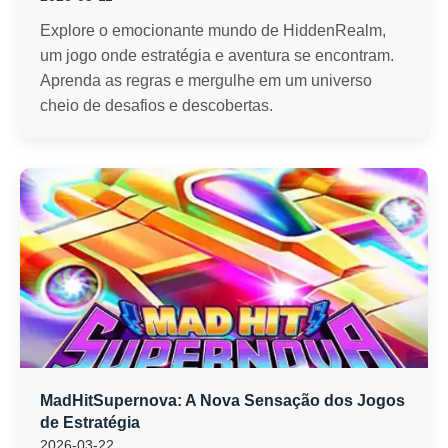
Explore o emocionante mundo de HiddenRealm,
um jogo onde estratégia e aventura se encontram.
Aprenda as regras e mergulhe em um universo
cheio de desafios e descobertas.
MadHitSupernova: A Nova Sensação dos Jogos
de Estratégia
2026-03-22