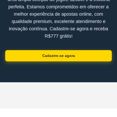
perfeita. Estamos comprometidos em oferecer a
melhor experiência de apostas online, com
qualidade premium, excelente atendimento e
inovação contínua. Cadastre-se agora e receba
R$777 grátis!
Cadastre-se agora