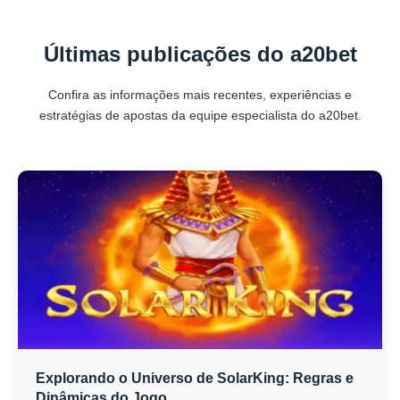
Últimas publicações do a20bet
Confira as informações mais recentes, experiências e
estratégias de apostas da equipe especialista do a20bet.
Explorando o Universo de SolarKing: Regras e
Dinâmicas do Jogo