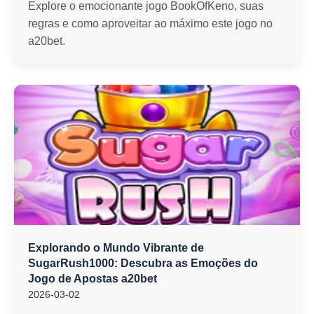
Explore o emocionante jogo BookOfKeno, suas
regras e como aproveitar ao máximo este jogo no
a20bet.
Explorando o Mundo Vibrante de
SugarRush1000: Descubra as Emoções do
Jogo de Apostas a20bet
2026-03-02