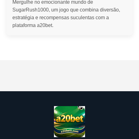
Mergulhe no emocionante mundo de
SugarRush1000, um jogo que combina diversão,
estratégia e recompensas suculentas com a
plataforma a20bet.