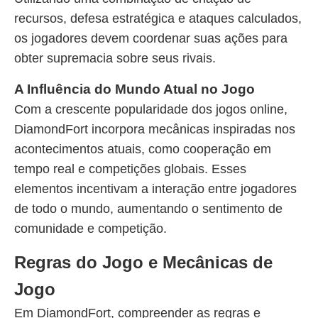
recursos, defesa estratégica e ataques calculados,
os jogadores devem coordenar suas ações para
obter supremacia sobre seus rivais.
A Influência do Mundo Atual no Jogo
Com a crescente popularidade dos jogos online,
DiamondFort incorpora mecânicas inspiradas nos
acontecimentos atuais, como cooperação em
tempo real e competições globais. Esses
elementos incentivam a interação entre jogadores
de todo o mundo, aumentando o sentimento de
comunidade e competição.
Regras do Jogo e Mecânicas de
Jogo
Em DiamondFort, compreender as regras e