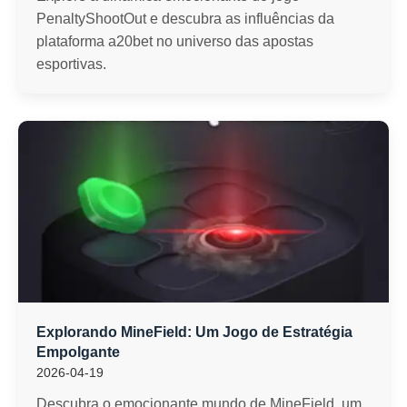
PenaltyShootOut e descubra as influências da
plataforma a20bet no universo das apostas
esportivas.
Explorando MineField: Um Jogo de Estratégia
Empolgante
2026-04-19
Descubra o emocionante mundo de MineField, um