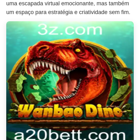
uma escapada virtual emocionante, mas também
um espaço para estratégia e criatividade sem fim.