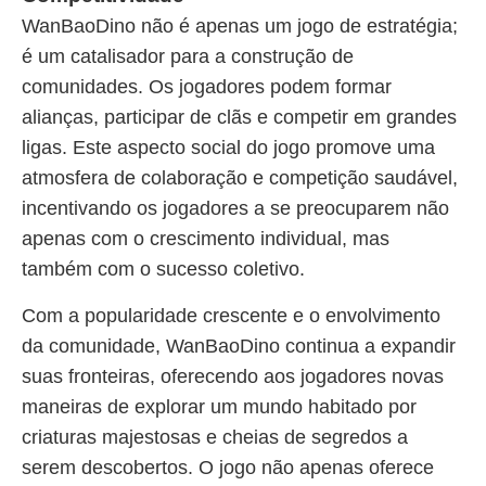
WanBaoDino não é apenas um jogo de estratégia;
é um catalisador para a construção de
comunidades. Os jogadores podem formar
alianças, participar de clãs e competir em grandes
ligas. Este aspecto social do jogo promove uma
atmosfera de colaboração e competição saudável,
incentivando os jogadores a se preocuparem não
apenas com o crescimento individual, mas
também com o sucesso coletivo.
Com a popularidade crescente e o envolvimento
da comunidade, WanBaoDino continua a expandir
suas fronteiras, oferecendo aos jogadores novas
maneiras de explorar um mundo habitado por
criaturas majestosas e cheias de segredos a
serem descobertos. O jogo não apenas oferece