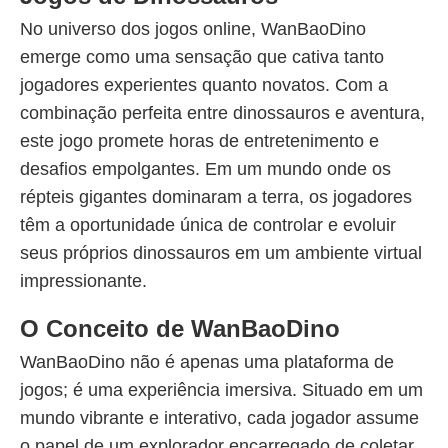
No universo dos jogos online, WanBaoDino
emerge como uma sensação que cativa tanto
jogadores experientes quanto novatos. Com a
combinação perfeita entre dinossauros e aventura,
este jogo promete horas de entretenimento e
desafios empolgantes. Em um mundo onde os
répteis gigantes dominaram a terra, os jogadores
têm a oportunidade única de controlar e evoluir
seus próprios dinossauros em um ambiente virtual
impressionante.
O Conceito de WanBaoDino
WanBaoDino não é apenas uma plataforma de
jogos; é uma experiência imersiva. Situado em um
mundo vibrante e interativo, cada jogador assume
o papel de um explorador encarregado de coletar