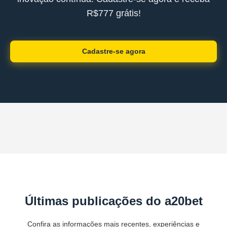
R$777 grátis!
Cadastre-se agora
Últimas publicações do a20bet
Confira as informações mais recentes, experiências e