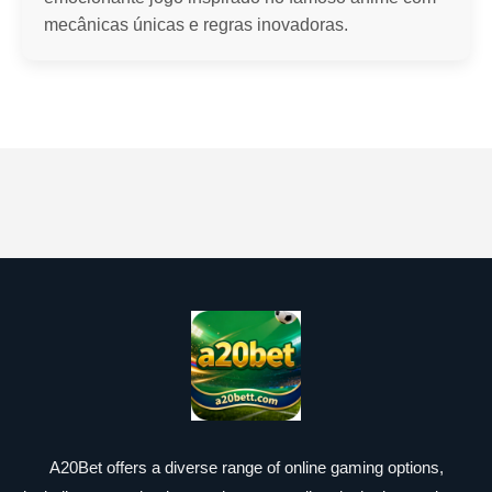
mecânicas únicas e regras inovadoras.
A20Bet offers a diverse range of online gaming options,