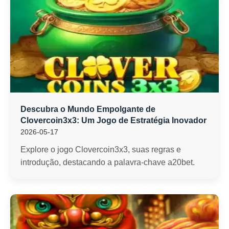
Descubra o Mundo Empolgante de
Clovercoin3x3: Um Jogo de Estratégia Inovador
2026-05-17
Explore o jogo Clovercoin3x3, suas regras e
introdução, destacando a palavra-chave a20bet.