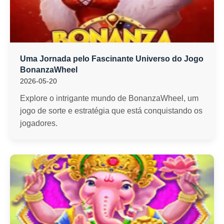
Uma Jornada pelo Fascinante Universo do Jogo
BonanzaWheel
2026-05-20
Explore o intrigante mundo de BonanzaWheel, um
jogo de sorte e estratégia que está conquistando os
jogadores.