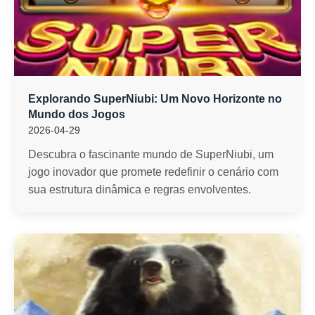
Explorando SuperNiubi: Um Novo Horizonte no
Mundo dos Jogos
2026-04-29
Descubra o fascinante mundo de SuperNiubi, um
jogo inovador que promete redefinir o cenário com
sua estrutura dinâmica e regras envolventes.