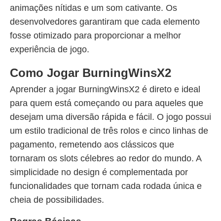
animações nítidas e um som cativante. Os
desenvolvedores garantiram que cada elemento
fosse otimizado para proporcionar a melhor
experiência de jogo.
Como Jogar BurningWinsX2
Aprender a jogar BurningWinsX2 é direto e ideal
para quem está começando ou para aqueles que
desejam uma diversão rápida e fácil. O jogo possui
um estilo tradicional de três rolos e cinco linhas de
pagamento, remetendo aos clássicos que
tornaram os slots célebres ao redor do mundo. A
simplicidade no design é complementada por
funcionalidades que tornam cada rodada única e
cheia de possibilidades.