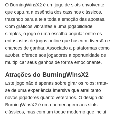
O BurningWinsX2 é um jogo de slots envolvente
que captura a essência dos cassinos clássicos,
trazendo para a tela toda a emoção das apostas.
Com gráficos vibrantes e uma jogabilidade
simples, o jogo é uma escolha popular entre os
entusiastas de jogos online que buscam diversão e
chances de ganhar. Associado a plataformas como
a20bet, oferece aos jogadores a oportunidade de
multiplicar seus ganhos de forma emocionante.
Atrações do BurningWinsX2
Este jogo não é apenas sobre girar os rolos; trata-
se de uma experiência imersiva que atrai tanto
novos jogadores quanto veteranos. O design do
BurningWinsX2 é uma homenagem aos slots
clássicos, mas com um toque moderno que inclui