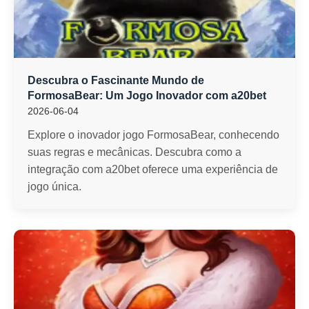
Descubra o Fascinante Mundo de
FormosaBear: Um Jogo Inovador com a20bet
2026-06-04
Explore o inovador jogo FormosaBear, conhecendo
suas regras e mecânicas. Descubra como a
integração com a20bet oferece uma experiência de
jogo única.