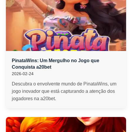
PinataWins: Um Mergulho no Jogo que
Conquista a20bet
2026-02-24
Descubra o envolvente mundo de PinataWins, um
jogo inovador que está capturando a atenção dos
jogadores na a20bet.