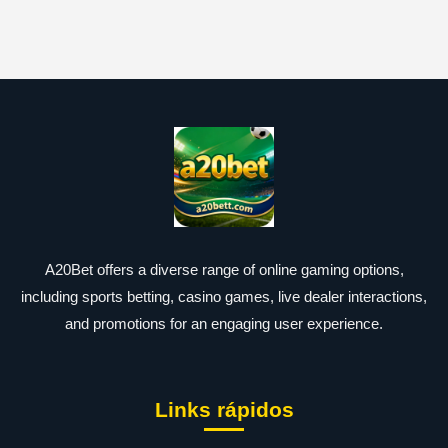
A20Bet offers a diverse range of online gaming options,
including sports betting, casino games, live dealer interactions,
and promotions for an engaging user experience.
Links rápidos