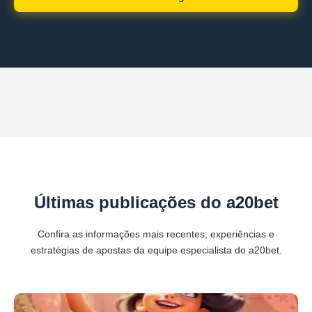
Últimas publicações do a20bet
Confira as informações mais recentes, experiências e
estratégias de apostas da equipe especialista do a20bet.