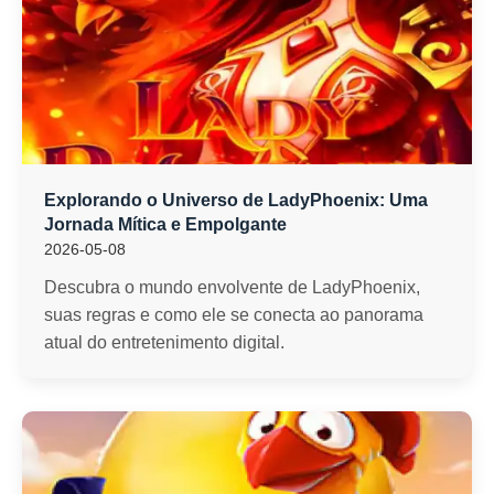
Explorando o Universo de LadyPhoenix: Uma
Jornada Mítica e Empolgante
2026-05-08
Descubra o mundo envolvente de LadyPhoenix,
suas regras e como ele se conecta ao panorama
atual do entretenimento digital.