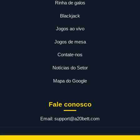
Rinha de galos
Blackjack
Jogos ao vivo
Jogos de mesa
Contate-nos
Notícias do Setor
Mapa do Google
Fale conosco
Email:
support@a20bett.com
© 2026 a20bet. Todos os direitos reservados.