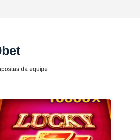
0bet
 apostas da equipe