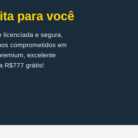
ita para você
 licenciada e segura,
amos comprometidos em
 premium, excelente
a R$777 grátis!