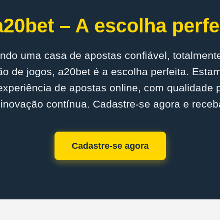
20bet – A escolha perfe
ndo uma casa de apostas confiável, totalmente
o de jogos, a20bet é a escolha perfeita. Est
experiência de apostas online, com qualidade
inovação contínua. Cadastre-se agora e receb
Cadastre-se agora