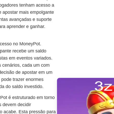
 jogadores tenham acesso a
de apostar mais empolgante
entas avançadas e suporte
ara aprender e ganhar.
ucesso no MoneyPot.
cipante recebe um saldo
postas em eventos variados.
es cenários, cada um com
 decisão de apostar em um
e pode trazer enormes
da do saldo investido.
Pot é estruturado em torno
s devem decidir
o acabe. Esta pressão para