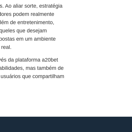
. Ao aliar sorte, estratégia
adores podem realmente
Além de entretenimento,
aqueles que desejam
apostas em um ambiente
real.
vés da plataforma a20bet
abilidades, mas também de
 usuários que compartilham