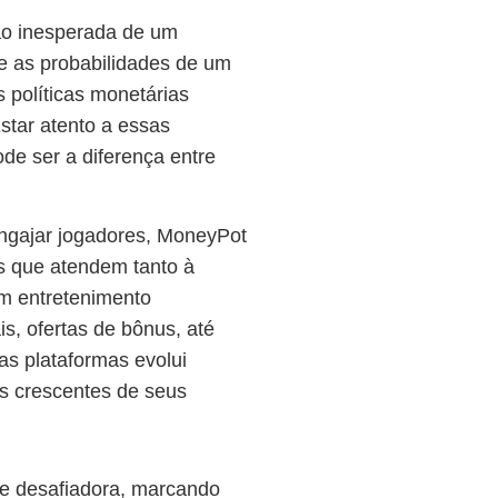
ão inesperada de um
te as probabilidades de um
 políticas monetárias
star atento a essas
de ser a diferença entre
ngajar jogadores, MoneyPot
s que atendem tanto à
um entretenimento
s, ofertas de bônus, até
s plataformas evolui
s crescentes de seus
e desafiadora, marcando