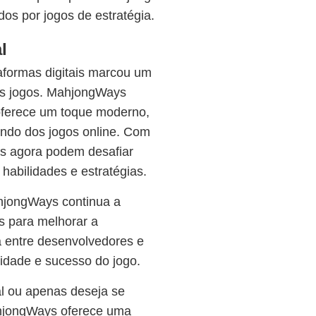
dos por jogos de estratégia.
l
taformas digitais marcou um
dos jogos. MahjongWays
 oferece um toque moderno,
ndo dos jogos online. Com
es agora podem desafiar
habilidades e estratégias.
hjongWays continua a
s para melhorar a
a entre desenvolvedores e
idade e sucesso do jogo.
l ou apenas deseja se
ahjongWays oferece uma