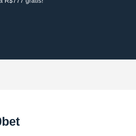
a R$777 grátis!
0bet