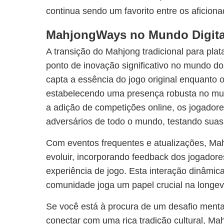
continua sendo um favorito entre os aficiona
MahjongWays no Mundo Digita
A transição do Mahjong tradicional para pla
ponto de inovação significativo no mundo 
capta a essência do jogo original enquanto
estabelecendo uma presença robusta no mu
a adição de competições online, os jogador
adversários de todo o mundo, testando suas 
Com eventos frequentes e atualizações, Ma
evoluir, incorporando feedback dos jogadore
experiência de jogo. Esta interação dinâmic
comunidade joga um papel crucial na longev
Se você está à procura de um desafio menta
conectar com uma rica tradição cultural, M