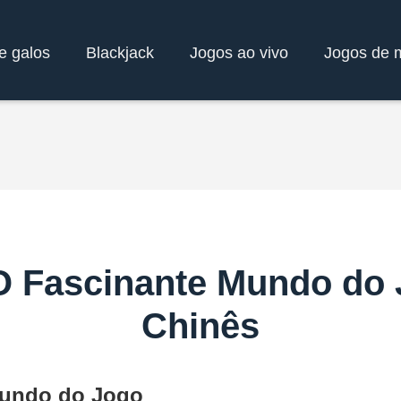
e galos
Blackjack
Jogos ao vivo
Jogos de 
 Fascinante Mundo do J
Chinês
Mundo do Jogo