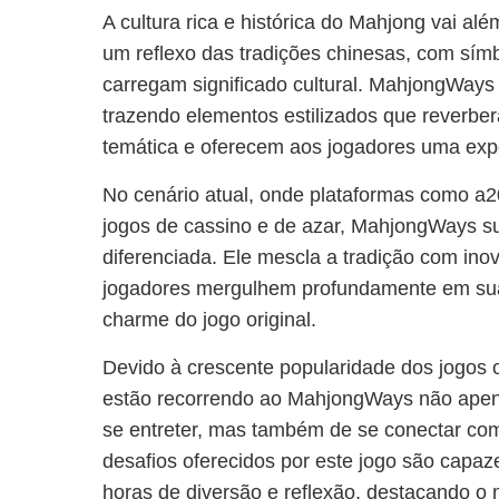
A cultura rica e histórica do Mahjong vai al
um reflexo das tradições chinesas, com sím
carregam significado cultural. MahjongWays
trazendo elementos estilizados que reverbe
temática e oferecem aos jogadores uma expe
No cenário atual, onde plataformas como a2
jogos de cassino e de azar, MahjongWays 
diferenciada. Ele mescla a tradição com ino
jogadores mergulhem profundamente em su
charme do jogo original.
Devido à crescente popularidade dos jogos o
estão recorrendo ao MahjongWays não ape
se entreter, mas também de se conectar com
desafios oferecidos por este jogo são capaz
horas de diversão e reflexão, destacando o 