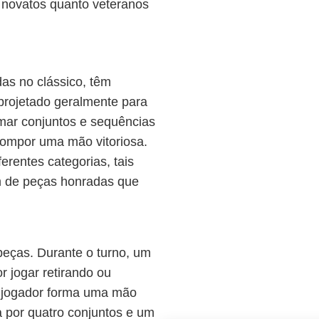
o novatos quanto veteranos
as no clássico, têm
 projetado geralmente para
ormar conjuntos e sequências
compor uma mão vitoriosa.
erentes categorias, tais
m de peças honradas que
ças. Durante o turno, um
 jogar retirando ou
 jogador forma uma mão
 por quatro conjuntos e um