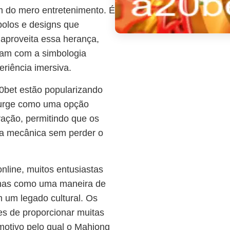
ém do mero entretenimento. É
bolos e designs que
 aproveita essa herança,
ram com a simbologia
riência imersiva.
0bet estão popularizando
surge como uma opção
vação, permitindo que os
a mecânica sem perder o
nline, muitos entusiastas
nas como uma maneira de
 um legado cultural. Os
es de proporcionar muitas
motivo pelo qual o Mahjong