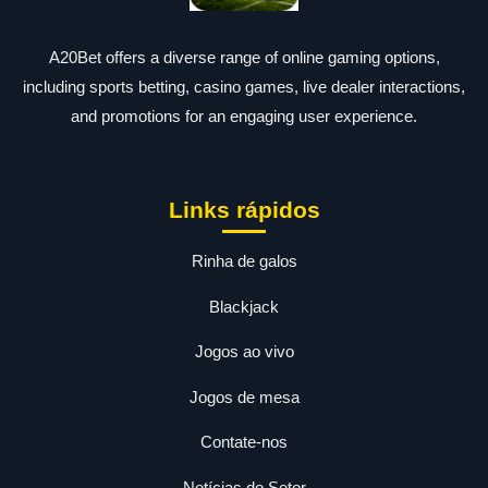
A20Bet offers a diverse range of online gaming options,
including sports betting, casino games, live dealer interactions,
and promotions for an engaging user experience.
Links rápidos
Rinha de galos
Blackjack
Jogos ao vivo
Jogos de mesa
Contate-nos
Notícias do Setor