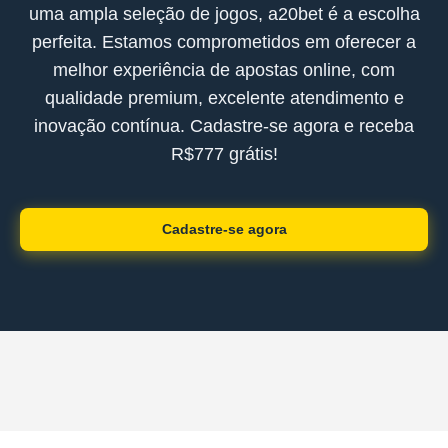
uma ampla seleção de jogos, a20bet é a escolha
perfeita. Estamos comprometidos em oferecer a
melhor experiência de apostas online, com
qualidade premium, excelente atendimento e
inovação contínua. Cadastre-se agora e receba
R$777 grátis!
Cadastre-se agora