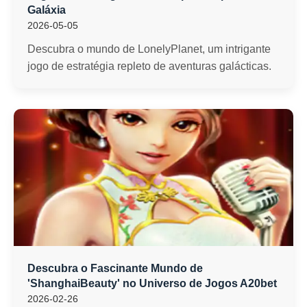
Galáxia
2026-05-05
Descubra o mundo de LonelyPlanet, um intrigante
jogo de estratégia repleto de aventuras galácticas.
Descubra o Fascinante Mundo de
'ShanghaiBeauty' no Universo de Jogos A20bet
2026-02-26