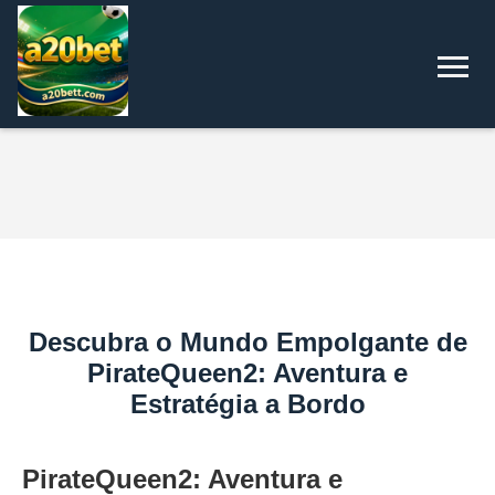
Descubra o Mundo Empolgante de
PirateQueen2: Aventura e
Estratégia a Bordo
PirateQueen2: Aventura e