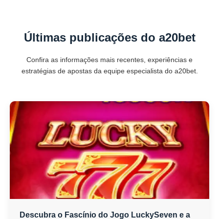
Últimas publicações do a20bet
Confira as informações mais recentes, experiências e
estratégias de apostas da equipe especialista do a20bet.
Descubra o Fascínio do Jogo LuckySeven e a