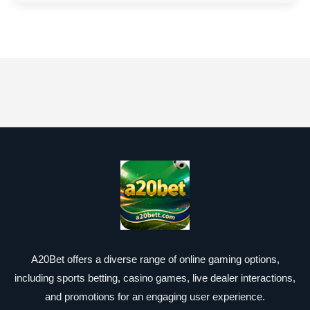
A20Bet offers a diverse range of online gaming options,
including sports betting, casino games, live dealer interactions,
and promotions for an engaging user experience.