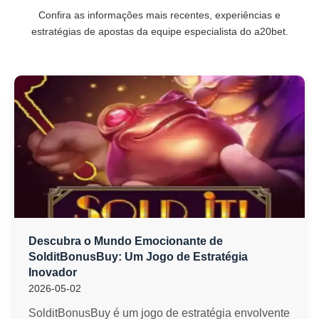
Confira as informações mais recentes, experiências e
estratégias de apostas da equipe especialista do a20bet.
Descubra o Mundo Emocionante de
SolditBonusBuy: Um Jogo de Estratégia
Inovador
2026-05-02
SolditBonusBuy é um jogo de estratégia envolvente