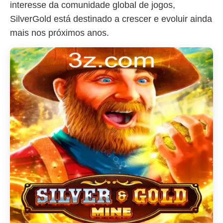
interesse da comunidade global de jogos,
SilverGold está destinado a crescer e evoluir ainda
mais nos próximos anos.