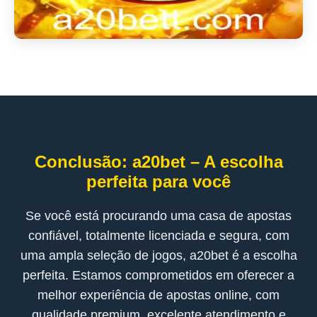
Conclusão: a20bet – A escolha
perfeita para você
Se você está procurando uma casa de apostas
confiável, totalmente licenciada e segura, com
uma ampla seleção de jogos, a20bet é a escolha
perfeita. Estamos comprometidos em oferecer a
melhor experiência de apostas online, com
qualidade premium, excelente atendimento e