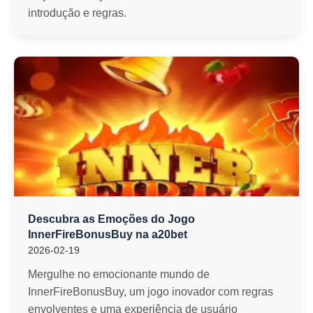
introdução e regras.
Descubra as Emoções do Jogo
InnerFireBonusBuy na a20bet
2026-02-19
Mergulhe no emocionante mundo de
InnerFireBonusBuy, um jogo inovador com regras
envolventes e uma experiência de usuário