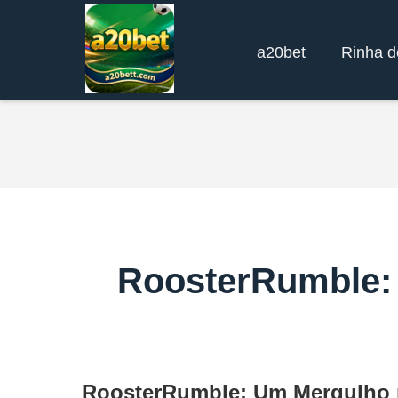
a20bet
Rinha d
RoosterRumble:
RoosterRumble: Um Mergulho 