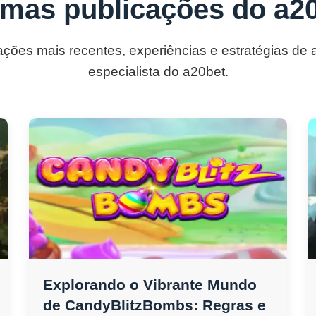
imas publicações do a2
ações mais recentes, experiências e estratégias de
especialista do a20bet.
Explorando o Vibrante Mundo
de CandyBlitzBombs: Regras e