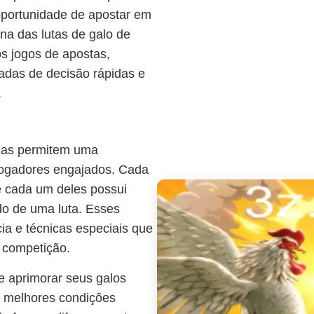
oportunidade de apostar em
na das lutas de galo de
s jogos de apostas,
das de decisão rápidas e
.
mas permitem uma
jogadores engajados. Cada
e cada um deles possui
ado de uma luta. Esses
cia e técnicas especiais que
 competição.
e aprimorar seus galos
s melhores condições