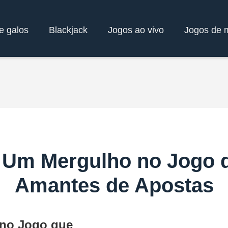
e galos
Blackjack
Jogos ao vivo
Jogos de 
 Um Mergulho no Jogo q
Amantes de Apostas
no Jogo que