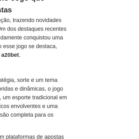
tas
ção, trazendo novidades
Um dos destaques recentes
pidamente conquistou uma
o esse jogo se destaca,
a
a20bet
.
tégia, sorte e um tema
ridas e dinâmicas, o jogo
, um esporte tradicional em
ficos envolventes e uma
rsão completa para os
m plataformas de apostas