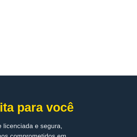
ita para você
 licenciada e segura,
amos comprometidos em