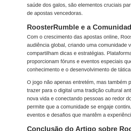
saúde dos galos, são elementos cruciais par
de apostas vencedoras.
RoosterRumble e a Comunidad
Com o crescimento das apostas online, Ro
audiência global, criando uma comunidade v
compartilham dicas e estratégias. Platafor
proporcionam fóruns e eventos especiais qu
conhecimento e o desenvolvimento de tática
O jogo não apenas entretém, mas também pr
trazer para o digital uma tradição cultural 
nova vida e conectando pessoas ao redor do
permite que a comunidade se engaje contin
eventos e desafios que mantêm a experiênc
Conclusão do Artigo sobre Ro