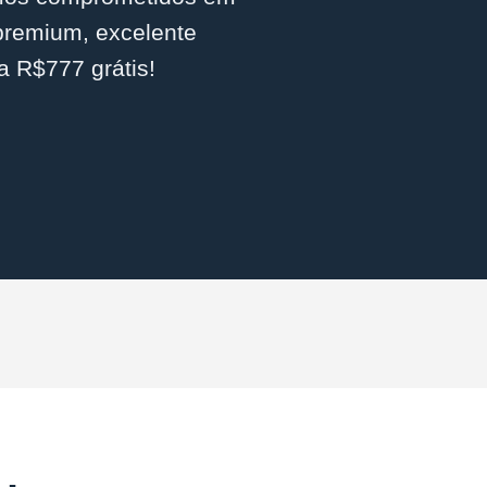
 premium, excelente
a R$777 grátis!