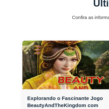
Últ
Confira as inform
Explorando o Fascinante Jogo
BeautyAndTheKingdom com