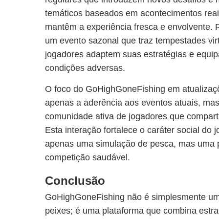
temáticos baseados em acontecimentos reai
mantêm a experiência fresca e envolvente. 
um evento sazonal que traz tempestades virt
jogadores adaptem suas estratégias e equip
condições adversas.
O foco do GoHighGoneFishing em atualizaç
apenas a aderência aos eventos atuais, m
comunidade ativa de jogadores que comparti
Esta interação fortalece o caráter social do
apenas uma simulação de pesca, mas uma p
competição saudável.
Conclusão
GoHighGoneFishing não é simplesmente um 
peixes; é uma plataforma que combina estrat