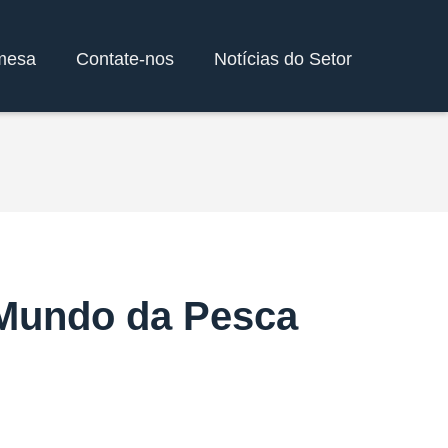
mesa
Contate-nos
Notícias do Setor
Mundo da Pesca