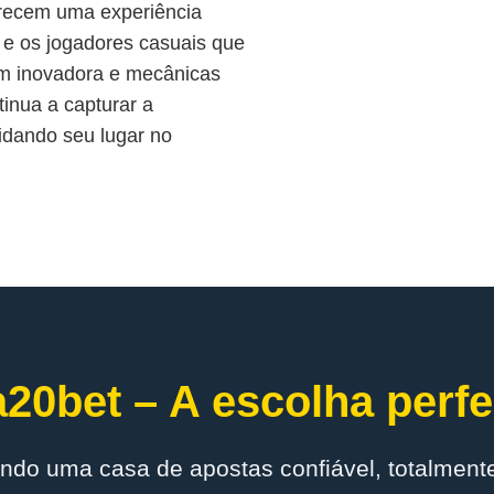
erecem uma experiência
 e os jogadores casuais que
m inovadora e mecânicas
inua a capturar a
idando seu lugar no
20bet – A escolha perfe
ndo uma casa de apostas confiável, totalmente