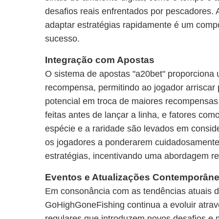
desafios reais enfrentados por pescadores. 
adaptar estratégias rapidamente é um comp
sucesso.
Integração com Apostas
O sistema de apostas "a20bet" proporciona
recompensa, permitindo ao jogador arriscar
potencial em troca de maiores recompensas
feitas antes de lançar a linha, e fatores co
espécie e a raridade são levados em consid
os jogadores a ponderarem cuidadosamente
estratégias, incentivando uma abordagem ref
Eventos e Atualizações Contemporân
Em consonância com as tendências atuais 
GoHighGoneFishing continua a evoluir atrav
regulares que introduzem novos desafios e