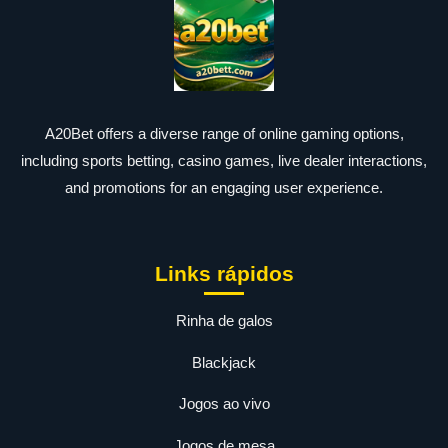
A20Bet offers a diverse range of online gaming options,
including sports betting, casino games, live dealer interactions,
and promotions for an engaging user experience.
Links rápidos
Rinha de galos
Blackjack
Jogos ao vivo
Jogos de mesa