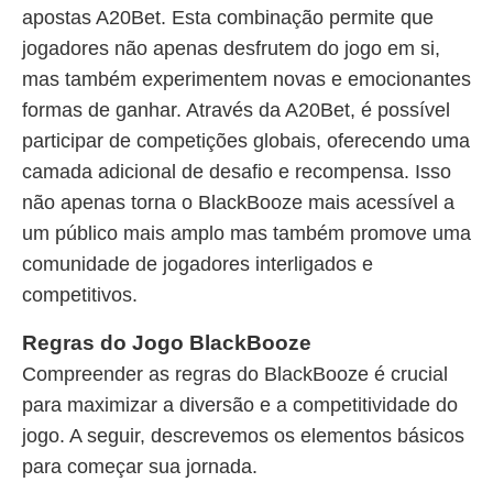
apostas A20Bet. Esta combinação permite que
jogadores não apenas desfrutem do jogo em si,
mas também experimentem novas e emocionantes
formas de ganhar. Através da A20Bet, é possível
participar de competições globais, oferecendo uma
camada adicional de desafio e recompensa. Isso
não apenas torna o BlackBooze mais acessível a
um público mais amplo mas também promove uma
comunidade de jogadores interligados e
competitivos.
Regras do Jogo BlackBooze
Compreender as regras do BlackBooze é crucial
para maximizar a diversão e a competitividade do
jogo. A seguir, descrevemos os elementos básicos
para começar sua jornada.