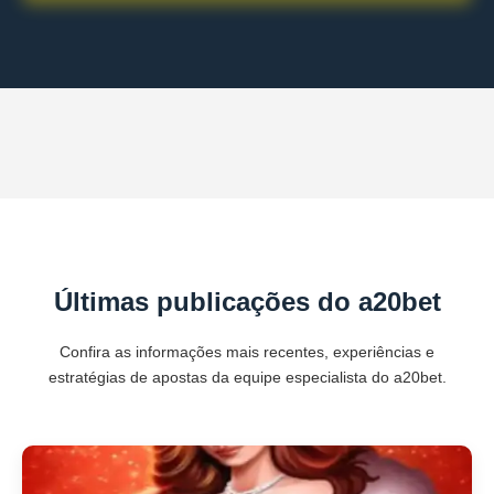
Últimas publicações do a20bet
Confira as informações mais recentes, experiências e
estratégias de apostas da equipe especialista do a20bet.