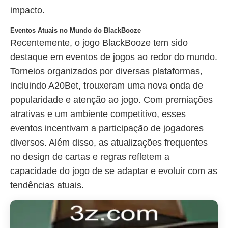
impacto.
Eventos Atuais no Mundo do BlackBooze
Recentemente, o jogo BlackBooze tem sido
destaque em eventos de jogos ao redor do mundo.
Torneios organizados por diversas plataformas,
incluindo A20Bet, trouxeram uma nova onda de
popularidade e atenção ao jogo. Com premiações
atrativas e um ambiente competitivo, esses
eventos incentivam a participação de jogadores
diversos. Além disso, as atualizações frequentes
no design de cartas e regras refletem a
capacidade do jogo de se adaptar e evoluir com as
tendências atuais.