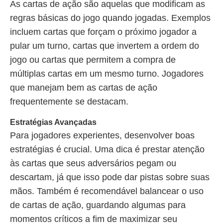
As cartas de ação são aquelas que modificam as
regras básicas do jogo quando jogadas. Exemplos
incluem cartas que forçam o próximo jogador a
pular um turno, cartas que invertem a ordem do
jogo ou cartas que permitem a compra de
múltiplas cartas em um mesmo turno. Jogadores
que manejam bem as cartas de ação
frequentemente se destacam.
Estratégias Avançadas
Para jogadores experientes, desenvolver boas
estratégias é crucial. Uma dica é prestar atenção
às cartas que seus adversários pegam ou
descartam, já que isso pode dar pistas sobre suas
mãos. Também é recomendável balancear o uso
de cartas de ação, guardando algumas para
momentos críticos a fim de maximizar seu