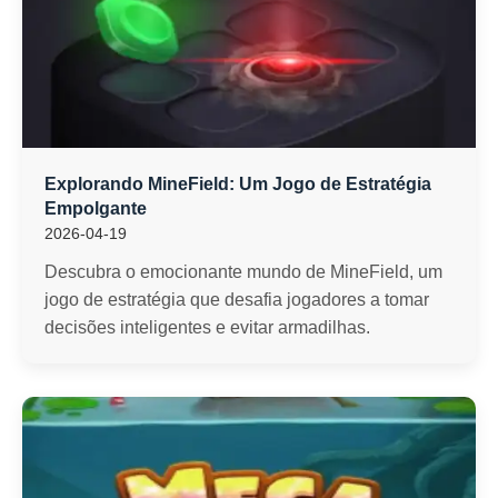
Explorando MineField: Um Jogo de Estratégia
Empolgante
2026-04-19
Descubra o emocionante mundo de MineField, um
jogo de estratégia que desafia jogadores a tomar
decisões inteligentes e evitar armadilhas.