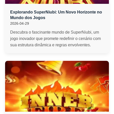
Explorando SuperNiubi: Um Novo Horizonte no
Mundo dos Jogos
2026-04-29
Descubra o fascinante mundo de SuperNiubi, um
jogo inovador que promete redefinir o cenário com
sua estrutura dinâmica e regras envolventes.