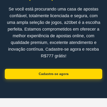
Se você está procurando uma casa de apostas
confiável, totalmente licenciada e segura, com
uma ampla seleção de jogos, a20bet é a escolha
perfeita. Estamos comprometidos em oferecer a
melhor experiência de apostas online, com
qualidade premium, excelente atendimento e
inovação contínua. Cadastre-se agora e receba
R$777 grátis!
Cadastre-se agora