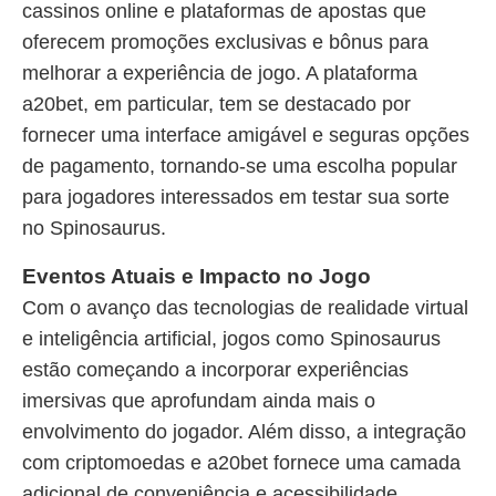
cassinos online e plataformas de apostas que
oferecem promoções exclusivas e bônus para
melhorar a experiência de jogo. A plataforma
a20bet, em particular, tem se destacado por
fornecer uma interface amigável e seguras opções
de pagamento, tornando-se uma escolha popular
para jogadores interessados em testar sua sorte
no Spinosaurus.
Eventos Atuais e Impacto no Jogo
Com o avanço das tecnologias de realidade virtual
e inteligência artificial, jogos como Spinosaurus
estão começando a incorporar experiências
imersivas que aprofundam ainda mais o
envolvimento do jogador. Além disso, a integração
com criptomoedas e a20bet fornece uma camada
adicional de conveniência e acessibilidade.