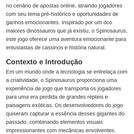
no cenário de apostas online, atraindo jogadores
com seu tema pré-histórico e oportunidades de
ganhos emocionantes. Inspirado por um dos
maiores dinossauros que já existiu, o Spinosaurus,
este jogo oferece uma aventura emocionante para
entusiastas de cassinos e história natural.
Contexto e Introdução
Em um mundo onde a tecnologia se entrelaça com
a criatividade, o Spinosaurus proporciona uma
experiência de jogo que transporta os jogadores
para uma era perdida de grandes répteis e
paisagens exóticas. Os desenvolvedores do jogo
quiseram capturar a essência desses gigantes do
passado, combinando elementos visuais
impressionantes com mecânicas envolventes.