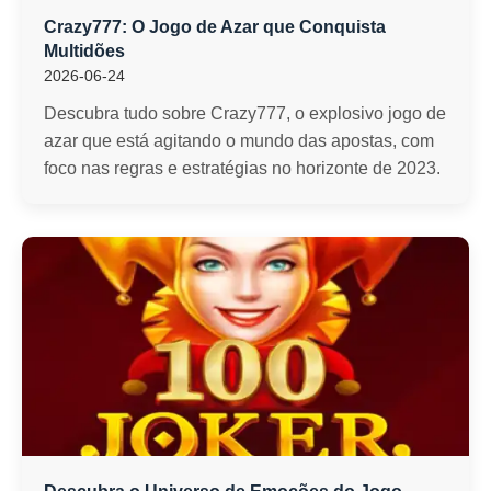
Crazy777: O Jogo de Azar que Conquista
Multidões
2026-06-24
Descubra tudo sobre Crazy777, o explosivo jogo de
azar que está agitando o mundo das apostas, com
foco nas regras e estratégias no horizonte de 2023.