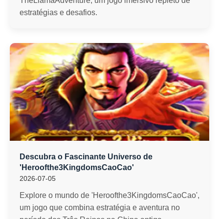
TheLlamaAdventure, um jogo imersivo repleto de
estratégias e desafios.
Descubra o Fascinante Universo de
'Heroofthe3KingdomsCaoCao'
2026-07-05
Explore o mundo de 'Heroofthe3KingdomsCaoCao',
um jogo que combina estratégia e aventura no