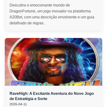
Descubra o emocionante mundo de
DragonFortune, um jogo inovador na plataforma
A20Bet, com uma descrição envolvente e um guia
detalhado de regras.
RaveHigh: A Excitante Aventura do Novo Jogo
de Estratégia e Sorte
2026-04-11