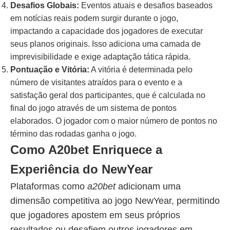
Desafios Globais:
Eventos atuais e desafios baseados
em notícias reais podem surgir durante o jogo,
impactando a capacidade dos jogadores de executar
seus planos originais. Isso adiciona uma camada de
imprevisibilidade e exige adaptação tática rápida.
Pontuação e Vitória:
A vitória é determinada pelo
número de visitantes atraídos para o evento e a
satisfação geral dos participantes, que é calculada no
final do jogo através de um sistema de pontos
elaborados. O jogador com o maior número de pontos no
término das rodadas ganha o jogo.
Como A20bet Enriquece a
Experiência do NewYear
Plataformas como
a20bet
adicionam uma
dimensão competitiva ao jogo NewYear, permitindo
que jogadores apostem em seus próprios
resultados ou desafiem outros jogadores em