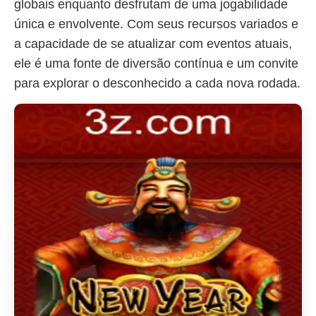
globais enquanto desfrutam de uma jogabilidade
única e envolvente. Com seus recursos variados e
a capacidade de se atualizar com eventos atuais,
ele é uma fonte de diversão contínua e um convite
para explorar o desconhecido a cada nova rodada.