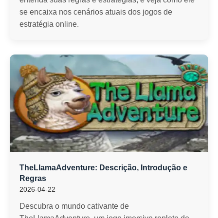
se encaixa nos cenários atuais dos jogos de
estratégia online.
TheLlamaAdventure: Descrição, Introdução e
Regras
2026-04-22
Descubra o mundo cativante de