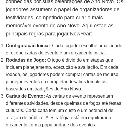
conhecidas por suas celebrações de Ano Novo. Os
jogadores assumem o papel de organizadores de
festividades, competindo para criar o mais
memorável evento de Ano Novo. Aqui estão as
principais regras para jogar NewYear:
Configuração Inicial:
Cada jogador escolhe uma cidade
e recebe cartas de evento e um orçamento inicial.
Rodadas de Jogo:
O jogo é dividido em etapas que
incluem planejamento, execução e avaliação. Em cada
rodada, os jogadores podem comprar cartas de recurso,
planejar eventos ou completar desafios temáticos
baseados em tradições do Ano Novo.
Cartas de Evento:
As cartas de evento representam
diferentes atividades, desde queimas de fogos até festas
culturais. Cada carta tem um custo e um potencial de
atração de público. A estratégia está em equilibrar o
orçamento com a popularidade dos eventos.