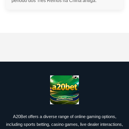
período dos Três Reinos na China antiga.
A20Bet offers a diverse range of online gaming options,
including sports betting, casino games, live dealer interactions,