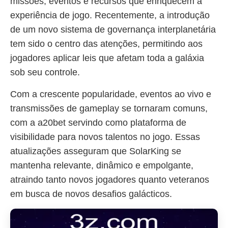
missões, eventos e recursos que enriquecem a
experiência de jogo. Recentemente, a introdução
de um novo sistema de governança interplanetária
tem sido o centro das atenções, permitindo aos
jogadores aplicar leis que afetam toda a galáxia
sob seu controle.
Com a crescente popularidade, eventos ao vivo e
transmissões de gameplay se tornaram comuns,
com a a20bet servindo como plataforma de
visibilidade para novos talentos no jogo. Essas
atualizações asseguram que SolarKing se
mantenha relevante, dinâmico e empolgante,
atraindo tanto novos jogadores quanto veteranos
em busca de novos desafios galácticos.