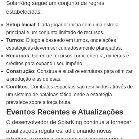
SolarKing segue um conjunto de regras
estabelecidas:
Setup Inicial:
Cada jogador inicia com uma estrela
principal e um conjunto limitado de recursos.
Turnos:
O jogo é baseado em turnos, onde ações
estratégicas devem ser cuidadosamente planejadas.
Recursos:
Gerencie recursos como energia, minerais e
créditos para expandir seu império.
Construção:
Construa e atualize estruturas para otimizar
a produção e as defesas.
Conflitos:
Combates espaciais são resolvidos através de
um sistema de batalhas tático, onde a estratégia
prevalece sobre a força bruta.
Eventos Recentes e Atualizações
O desenvolvedor de SolarKing continua a fornecer
atualizações regulares, adicionando novas