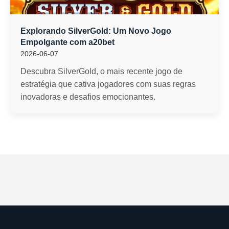
Explorando SilverGold: Um Novo Jogo
Empolgante com a20bet
2026-06-07
Descubra SilverGold, o mais recente jogo de
estratégia que cativa jogadores com suas regras
inovadoras e desafios emocionantes.