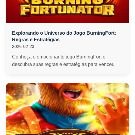
Explorando o Universo do Jogo BurningFort:
Regras e Estratégias
2026-02-23
Conheça o emocionante jogo BurningFort e
descubra suas regras e estratégias para vencer.