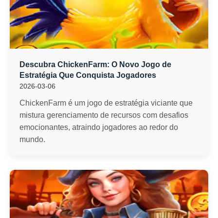
Descubra ChickenFarm: O Novo Jogo de
Estratégia Que Conquista Jogadores
2026-03-06
ChickenFarm é um jogo de estratégia viciante que
mistura gerenciamento de recursos com desafios
emocionantes, atraindo jogadores ao redor do
mundo.