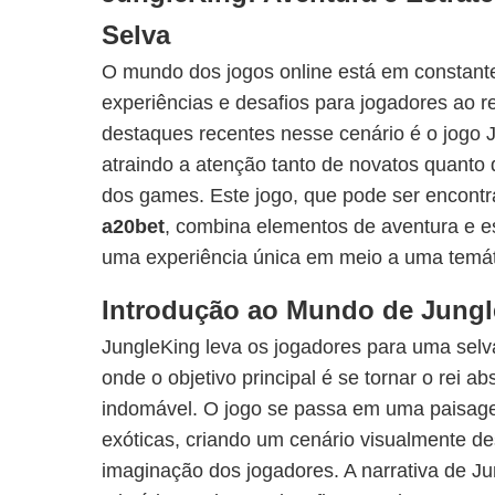
Selva
O mundo dos jogos online está em constant
experiências e desafios para jogadores ao 
destaques recentes nesse cenário é o jogo 
atraindo a atenção tanto de novatos quanto 
dos games. Este jogo, que pode ser encontr
a20bet
, combina elementos de aventura e e
uma experiência única em meio a uma temát
Introdução ao Mundo de Jung
JungleKing leva os jogadores para uma selv
onde o objetivo principal é se tornar o rei ab
indomável. O jogo se passa em uma paisage
exóticas, criando um cenário visualmente d
imaginação dos jogadores. A narrativa de Ju