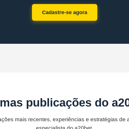
Cadastre-se agora
imas publicações do a2
ações mais recentes, experiências e estratégias de
especialista do a20bet.