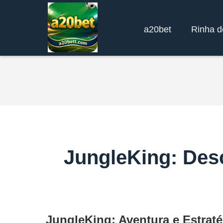
a20bet
Rinha d
JungleKing: Des
JungleKing: Aventura e Estrat