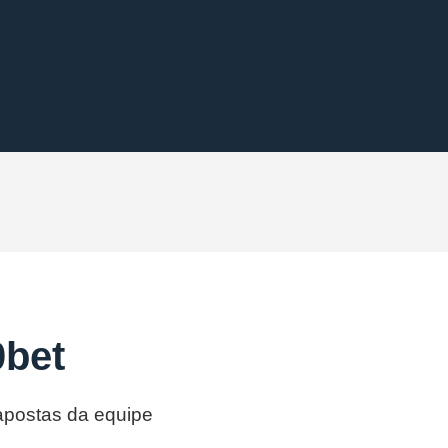
0bet
 apostas da equipe