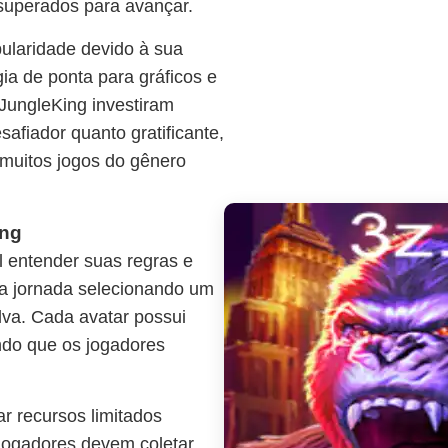
 superados para avançar.
ularidade devido à sua
ia de ponta para gráficos e
JungleKing investiram
afiador quanto gratificante,
muitos jogos do gênero
ing
l entender suas regras e
ua jornada selecionando um
lva. Cada avatar possui
indo que os jogadores
ar recursos limitados
jogadores devem coletar