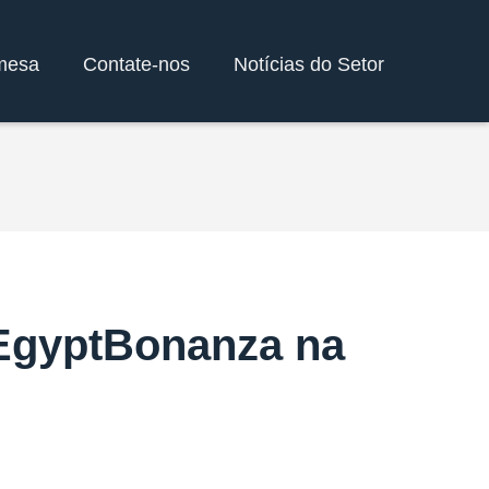
mesa
Contate-nos
Notícias do Setor
EgyptBonanza na