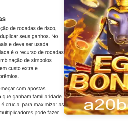
as
unção de rodadas de risco,
duplicar seus ganhos. No
nais e deve ser usada
ciada é o recurso de rodadas
combinação de símbolos
sem custo extra e
prêmios.
começar com apostas
 que ganham familiaridade
 é crucial para maximizar as
ultiplicadores pode fazer