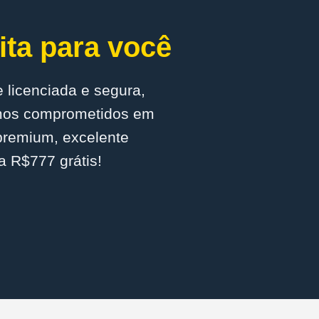
ita para você
 licenciada e segura,
amos comprometidos em
 premium, excelente
a R$777 grátis!