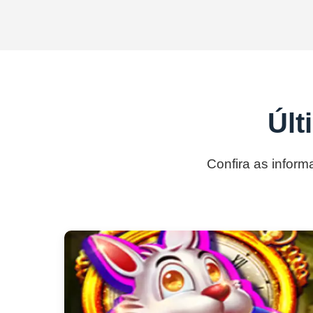
Últ
Confira as inform