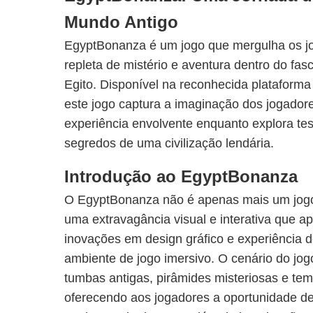
Mundo Antigo
EgyptBonanza é um jogo que mergulha os 
repleta de mistério e aventura dentro do fas
Egito. Disponível na reconhecida plataforma
este jogo captura a imaginação dos jogado
experiência envolvente enquanto explora te
segredos de uma civilização lendária.
Introdução ao EgyptBonanza
O EgyptBonanza não é apenas mais um jogo 
uma extravagância visual e interativa que ap
inovações em design gráfico e experiência d
ambiente de jogo imersivo. O cenário do jo
tumbas antigas, pirâmides misteriosas e te
oferecendo aos jogadores a oportunidade d