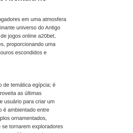
jogadores em uma atmosfera
cinante universo do Antigo
 de jogos online a20bet,
res, proporcionando uma
souros escondidos e
de temática egípcia; é
roveita as últimas
e usuário para criar um
go é ambientado entre
mplos ornamentados,
e se tornarem exploradores