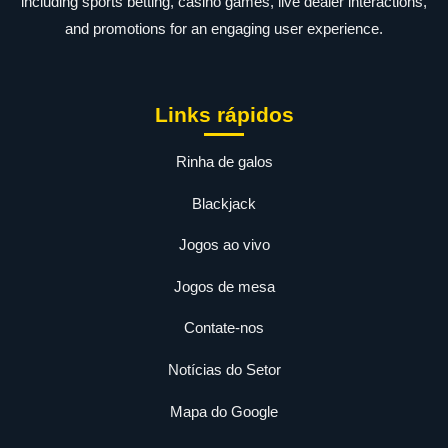
including sports betting, casino games, live dealer interactions,
and promotions for an engaging user experience.
Links rápidos
Rinha de galos
Blackjack
Jogos ao vivo
Jogos de mesa
Contate-nos
Notícias do Setor
Mapa do Google