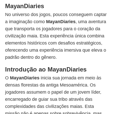
MayanDiaries
No universo dos jogos, poucos conseguem captar
a imaginação como
MayanDiaries
, uma aventura
que transporta os jogadores para o coração da
civilização maia. Esta experiência única combina
elementos históricos com desafios estratégicos,
oferecendo uma experiência imersiva que eleva o
padrão dentro do gênero.
Introdução ao MayanDiaries
O
MayanDiaries
inicia sua jornada em meio às
densas florestas da antiga Mesoamérica. Os
jogadores assumem o papel de um jovem líder,
encarregado de guiar sua tribo através das
complexidades das civilizações maias. Esta
missão não é apenas sobre sobrevivência, mas