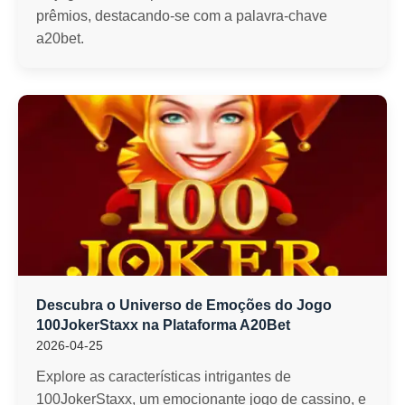
prêmios, destacando-se com a palavra-chave
a20bet.
Descubra o Universo de Emoções do Jogo
100JokerStaxx na Plataforma A20Bet
2026-04-25
Explore as características intrigantes de
100JokerStaxx, um emocionante jogo de cassino, e