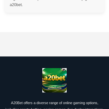
a20bet.
A20Bet offers a diverse range of online gaming options,