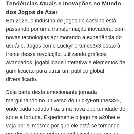
Tendências Atuais e Inovações no Mundo
dos Jogos de Azar
Em 2023, a indústria de jogos de cassino está
passando por uma transformação inovadora, com
novas tecnologias aprimorando a experiência do
usuário. Jogos como LuckyFortunes3x3 estão à
frente dessa revolução, utilizando gráficos
avançados, jogabilidade interativa e elementos de
gamificação para atrair um público global
diversificado.
Seja parte desta emocionante jornada
mergulhando no universo do LuckyFortunes3x3,
onde cada rodada traz uma nova oportunidade de
sorte e fortuna. Experimente o jogo na a20bet e
veja por si mesmo por que ele está se tornando