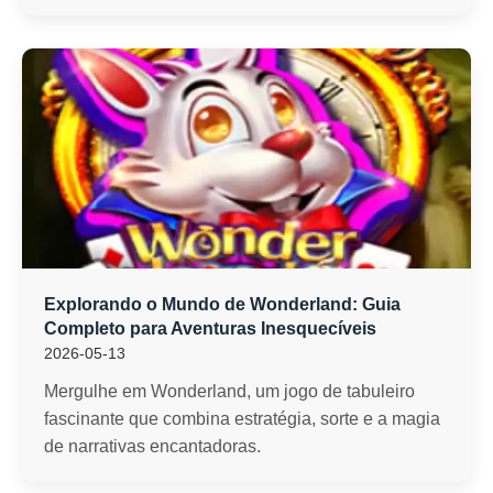
Explorando o Mundo de Wonderland: Guia
Completo para Aventuras Inesquecíveis
2026-05-13
Mergulhe em Wonderland, um jogo de tabuleiro
fascinante que combina estratégia, sorte e a magia
de narrativas encantadoras.