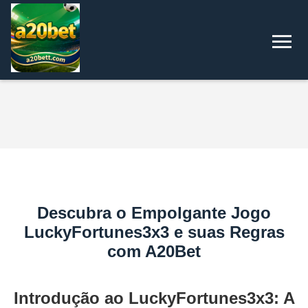
Descubra o Empolgante Jogo
LuckyFortunes3x3 e suas Regras
com A20Bet
Introdução ao LuckyFortunes3x3: A