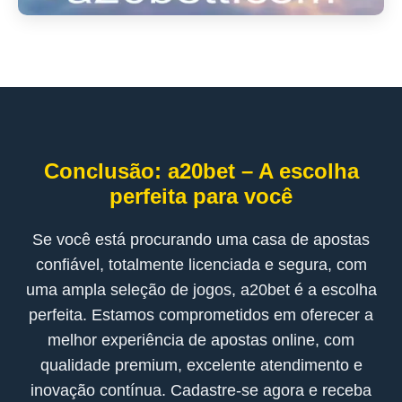
Conclusão: a20bet – A escolha
perfeita para você
Se você está procurando uma casa de apostas
confiável, totalmente licenciada e segura, com
uma ampla seleção de jogos, a20bet é a escolha
perfeita. Estamos comprometidos em oferecer a
melhor experiência de apostas online, com
qualidade premium, excelente atendimento e
inovação contínua. Cadastre-se agora e receba